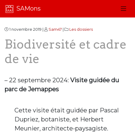
SAMons
1 novembre 2019 |
Sam47
|
Les dossiers
Biodiversité et cadre
de vie
– 22 septembre 2024:
Visite guidée du
parc de Jemappes
Cette visite était guidée par Pascal
Dupriez, botaniste, et Herbert
Meunier, architecte-paysagiste.