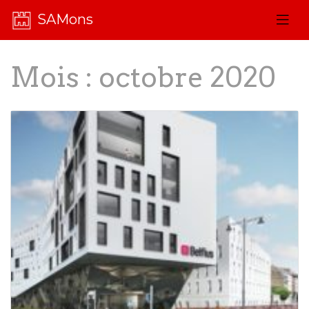
SAMons
Mois :
octobre 2020