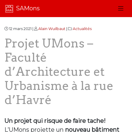
SAMons
12 mars 2021 |
Alain Wuilbaut
|
Actualités
Projet UMons –
Faculté
d’Architecture et
Urbanisme à la rue
d’Havré
Un projet qui risque de faire tache!
L’UMons projette un
nouveau bâtiment