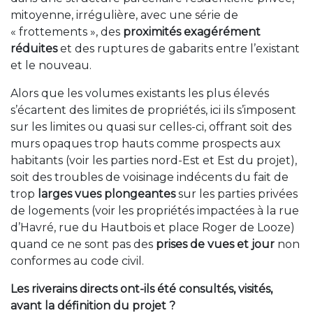
mitoyenne, irrégulière, avec une série de
« frottements », des
proximités exagérément
réduites
et des ruptures de gabarits entre l’existant
et le nouveau.
Alors que les volumes existants les plus élevés
s’écartent des limites de propriétés, ici ils s’imposent
sur les limites ou quasi sur celles-ci, offrant soit des
murs opaques trop hauts comme prospects aux
habitants (voir les parties nord-Est et Est du projet),
soit des troubles de voisinage indécents du fait de
trop
larges vues plongeantes
sur les parties privées
de logements (voir les propriétés impactées à la rue
d’Havré, rue du Hautbois et place Roger de Looze)
quand ce ne sont pas des
prises de vues et jour
non
conformes au code civil.
Les riverains directs ont-ils été consultés, visités,
avant la définition du projet ?