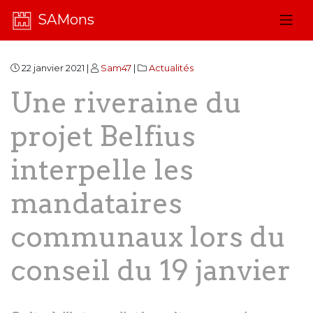
SAMons
22 janvier 2021 |
Sam47
|
Actualités
Une riveraine du
projet Belfius
interpelle les
mandataires
communaux lors du
conseil du 19 janvier