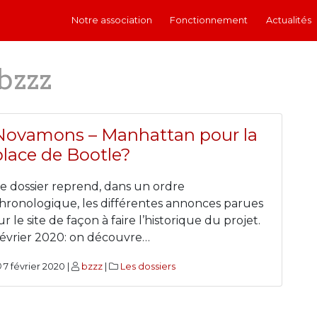
Notre association
Fonctionnement
Actualités
bzzz
Novamons – Manhattan pour la
place de Bootle?
e dossier reprend, dans un ordre
hronologique, les différentes annonces parues
ur le site de façon à faire l’historique du projet.
évrier 2020: on découvre…
7 février 2020 |
bzzz
|
Les dossiers