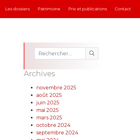
Les dossiers
Patrimoine
Prix et publications
Contact
Archives
novembre 2025
août 2025
juin 2025
mai 2025
mars 2025
octobre 2024
septembre 2024